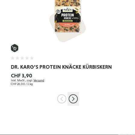
DR. KARG’S PROTEIN KNÄCKE KÜRBISKERN
CHF 3,90
Inkl. MwSt., zzgl.
Versand
CHF 26,00
/ 1 kg