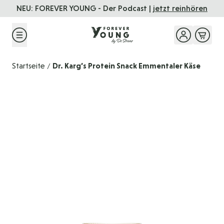
Direkt zum Inhalt
NEU: FOREVER YOUNG - Der Podcast |
jetzt reinhören
Startseite
Dr. Karg’s Protein Snack Emmentaler Käse
/